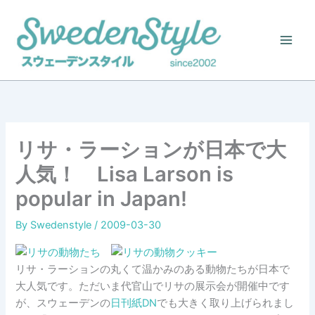
Skip
to
content
リサ・ラーションが日本で大
人気！ Lisa Larson is
popular in Japan!
By
Swedenstyle
/
2009-03-30
リサ・ラーションの丸くて温かみのある動物たちが日本で
大人気です。ただいま代官山でリサの展示会が開催中です
が、スウェーデンの
日刊紙DN
でも大きく取り上げられまし