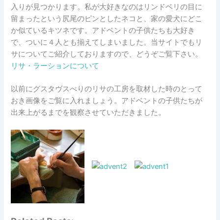
入りが見つかります。私が大好きなのはリンドベリの目に
留まったという尻尾のピンとしたネコと、家の愛犬にどこ
か似ているキツネです。アドベントの子供たちも大好き
で、ついに４人とも揃えてしまいました。当サイトでもリ
サについてご紹介しておりますので、どうぞご覧下さい。
リサ・ラーションについて
以前にグスタヴスべりのリサの工房を取材した時のとって
おき画像をご覧に入れましょう。アドベントの子供たちが
出来上がるまでを観察させていただきました。