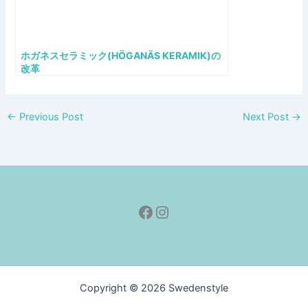
ホガネスセラミック(HÖGANÄS KERAMIK)の
改革
←
Previous Post
Next Post
→
Facebook
Instagram
Copyright © 2026 Swedenstyle