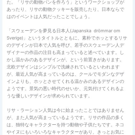
た。「リサの動物パンを作ろう」というワークショップが
あったり、リサの動物クッキーを販売したり、日本ならで
はのイベントは人気だったことでしょう。
「スウェーデンを夢見る日本人(Japanska drömmar om
Sverige)」というタイトルとともに、素朴でホッとするリサ
のデザインが日本で人気を呼び、若手のスウェーデン人デ
ザイナーの作品の注目も高まっていると述べています。し
かし温かみのあるデザインが、という前置きがあります。
北欧デザインはシンプルで洗練されているといわれます
が、最近人気が高まっているのは、クールでモダンなデザ
インよりも、ホッとさせてくれる温かみのあるデザインの
ようです。景気の悪い時代のせいか、元気付けてくれるよ
うな優しいデザインが求められています。
リサ・ラーション人気は今に始まったことではありません
が、また人気が高まっているようです。リサの作品の多く
は、独特なキャラクターを持つ動物や子供たちです。ネコ
やイヌにもいろいろなキャラクターがあり、きっとお気に