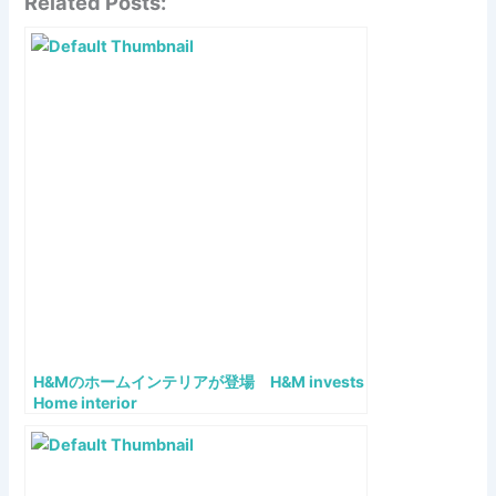
Related Posts:
H&Mのホームインテリアが登場 H&M invests
Home interior