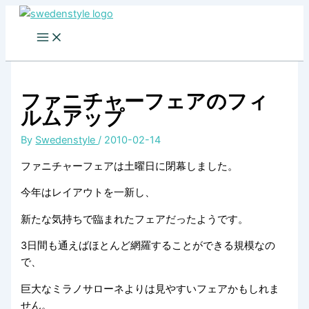
Skip
to
content
ファニチャーフェアのフィ
ルムアップ
By
Swedenstyle
/
2010-02-14
ファニチャーフェアは土曜日に閉幕しました。
今年はレイアウトを一新し、
新たな気持ちで臨まれたフェアだったようです。
3日間も通えばほとんど網羅することができる規模なの
で、
巨大なミラノサローネよりは見やすいフェアかもしれま
せん。