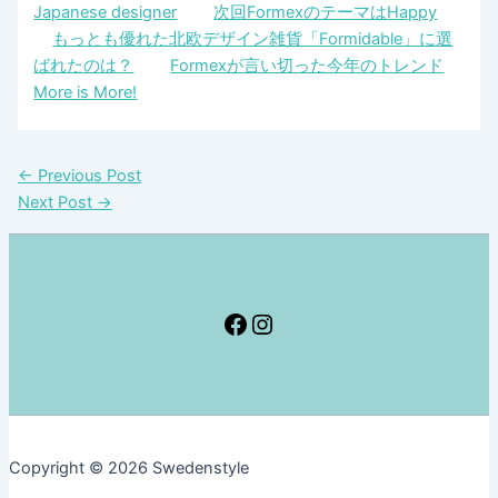
Japanese designer
次回FormexのテーマはHappy
もっとも優れた北欧デザイン雑貨「Formidable」に選
ばれたのは？
Formexが言い切った今年のトレンド
More is More!
←
Previous Post
Next Post
→
Facebook
Instagram
Copyright © 2026 Swedenstyle