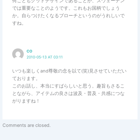
何ごともグッドデザインであることが、スウェーデン
では重要なことのようです。これもお国柄でしょう
か。自らつけたくなるブローチというのがうれしいで
すね。
CO
2010-05-13 AT 03:11
いつも楽しくand尊敬の念を以て(笑)見させていただい
ております。
このお話し、本当にすばらしいと思う。趣旨もさるこ
とながら、アイテムの良さは波及・普及・共感につな
がりますね！
Comments are closed.