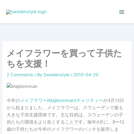
Skip
to
content
メイフラワーを買って子供た
ちを支援！
2 Comments
/ By
Swedenstyle
/
2010-04-20
今年の
メイフラワー(Majblomman)チャリティー
が4月13日
から始まりました。メイフラワーは、スウェーデンで最も
大きな子供支援団体です。主な目的は、スウェーデンの子
供たちの環境をより良くすることです。毎年4月に、9〜12
歳の子供たちが今年のメイフラワーのバッチを販売しま