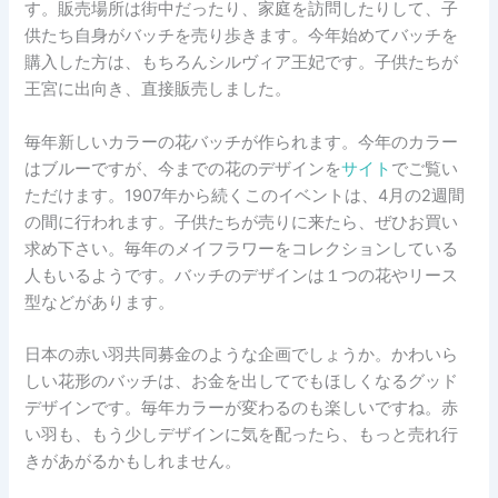
す。販売場所は街中だったり、家庭を訪問したりして、子
供たち自身がバッチを売り歩きます。今年始めてバッチを
購入した方は、もちろんシルヴィア王妃です。子供たちが
王宮に出向き、直接販売しました。
毎年新しいカラーの花バッチが作られます。今年のカラー
はブルーですが、今までの花のデザインを
サイト
でご覧い
ただけます。1907年から続くこのイベントは、4月の2週間
の間に行われます。子供たちが売りに来たら、ぜひお買い
求め下さい。毎年のメイフラワーをコレクションしている
人もいるようです。バッチのデザインは１つの花やリース
型などがあります。
日本の赤い羽共同募金のような企画でしょうか。かわいら
しい花形のバッチは、お金を出してでもほしくなるグッド
デザインです。毎年カラーが変わるのも楽しいですね。赤
い羽も、もう少しデザインに気を配ったら、もっと売れ行
きがあがるかもしれません。