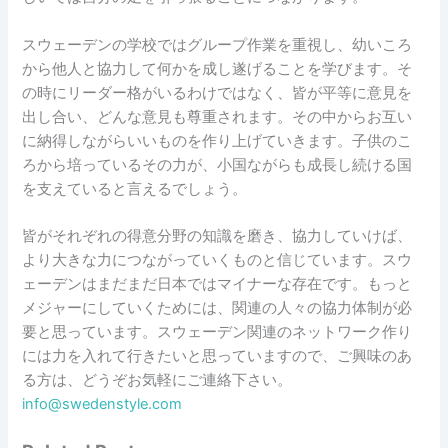
スウェーデンの学校ではグループ作業を重視し、幼いころ
から他人と協力して何かを成し遂げることを学びます。そ
の時にリーダー格がいるわけではなく、皆が平等に意見を
出し合い、どんな意見も尊重されます。その中からお互い
に納得しながらいいものを作り上げていきます。子供のこ
ろから培っているその力が、小国ながらも成長し続ける国
を支えていると言えるでしょう。
皆がそれぞれの得意分野の知識を磨き、協力していけば、
より大きな力につながっていくものと信じています。スウ
ェーデンはまだまだ日本ではマイナーな存在です。もっと
メジャーにしていくためには、関連の人々の協力体制が必
要と思っています。スウェーデン関連のネットワーク作り
には力を入れて行きたいと思っていますので、ご興味のあ
る方は、どうぞお気軽にご連絡下さい。
info@swedenstyle.com