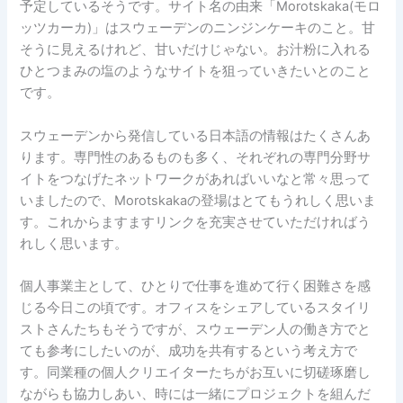
予定しているそうです。サイト名の由来「Morotskaka(モロ
ッツカーカ)」はスウェーデンのニンジンケーキのこと。甘
そうに見えるけれど、甘いだけじゃない。お汁粉に入れる
ひとつまみの塩のようなサイトを狙っていきたいとのこと
です。
スウェーデンから発信している日本語の情報はたくさんあ
ります。専門性のあるものも多く、それぞれの専門分野サ
イトをつなげたネットワークがあればいいなと常々思って
いましたので、Morotskakaの登場はとてもうれしく思いま
す。これからますますリンクを充実させていただければう
れしく思います。
個人事業主として、ひとりで仕事を進めて行く困難さを感
じる今日この頃です。オフィスをシェアしているスタイリ
ストさんたちもそうですが、スウェーデン人の働き方でと
ても参考にしたいのが、成功を共有するという考え方で
す。同業種の個人クリエイターたちがお互いに切磋琢磨し
ながらも協力しあい、時には一緒にプロジェクトを組んだ