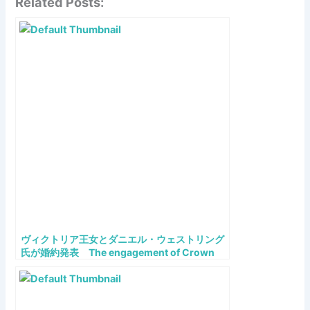
Related Posts:
ヴィクトリア王女とダニエル・ウェストリング
氏が婚約発表 The engagement of Crown
Princess Victoria and Daniel Westling
announced!