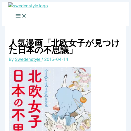
Skip
to
content
人気漫画「北欧女子が見つけ
た日本の不思議」
By
Swedenstyle
/
2015-04-14