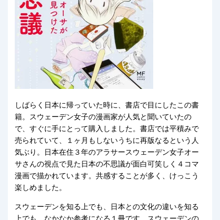
しばらく日本に帰っていた時に、書店で目にしたこの書
籍。スウェーデン女子の漫画家が人気と聞いていたの
で、すぐに手にとって購入しました。書店では平積みで
売られていて、１ヶ月もしないうちに再版なるという人
気ぶり。日本在住３年のアラサースウェーデン女子オー
サさんの視点で見た日本の不思議が面白可笑しく４コマ
漫画で描かれています。共感することが多く、けっこう
楽しめました。
スウェーデンを知る上でも、日本との文化の違いを知る
上でも、なかなか参考になる１冊です。スウェーデンの