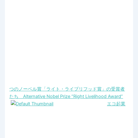
つのノーベル賞「ライト・ライブリフッド賞」の受賞者
たち Alternative Nobel Prize “Right Livelihood Award”
エコ起業