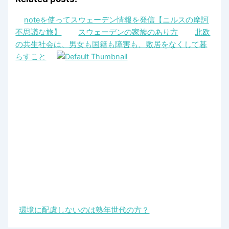
noteを使ってスウェーデン情報を発信【ニルスの摩訶
不思議な旅】
スウェーデンの家族のあり方
北欧
の共生社会は、男女も国籍も障害も、敷居をなくして暮
らすこと
環境に配慮しないのは熟年世代の方？