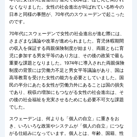
なくなりました。女性の社会進出が叫ばれている昨今の
日本と同様の事態が、70年代のスウェーデンで起こった
のです。
70年代にスウェーデンで女性の社会進出が進む際には、
さまざまな議論や改革が進められました。育児休暇期間
の収入を保証する両親保険制度が始まり、両親ともに育
児に参加する男女平等のあり方は、その後の政策で最も
重要な課題となりました。1974年に導入された両親保険
制度の背景には労働力不足と男女平等議論があり、国は
高等教育を受けた女性の能力を必要としていました。国
民の半分にあたる女性が労働力外にあることは国の損失
であり、税収の増加にもつながる女性の社会進出は、そ
の後の社会福祉を充実させるためにも必要不可欠な課題
でした。
スウェーデンは、何よりも「個人の自立」に重きをお
き、いろいろな政策やシステムが「個人の自立」につな
がる仕組みになっています。個人とは、年齢、国籍、性