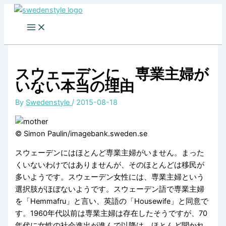
Skip
to
content
スウェーデンに、専業主婦が
いない本当の理由
By
Swedenstyle
/
2015-08-18
©
Simon Paulin/imagebank.sweden.se
スウェーデンにはほとんど専業主婦がいません。まった
くいないわけではありませんが、そのほとんどは移民が
多いようです。スウェーデン女性には、専業主婦という
選択肢がほぼないようです。スウェーデン語で専業主婦
を「Hemmafru」と言い、英語の「Housewife」と同意で
す。1960年代以前は専業主婦は存在したそうですが、70
年代に女性の社会進出が進んで以降は、ほとんど聞かれ