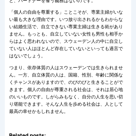
ど、パートナーを養う義務はないのです。
「個人の自由を尊重する」ことこそが、専業主婦がいな
い最も大きな理由です。いつ放り出されるかもわからな
い結婚生活で、自立できない専業主婦は生きる術があり
ません。もっとも、自立していない女性も男性も相手か
らはよく思われないので、スウェーデン人の中に自立し
ていない人はほとんど存在していないといっても過言で
はないでしょう。
つまり、依存体質の人はスウェーデンでは生きられませ
ん。一方、自立体質の人は、国籍、性別、年齢に関係な
くチャンスがありますので、のびのびと生きることがで
きます。個人の自由が尊重される社会は、それは居心地
のいいものです。しがらみもなく、自分の人生を思い切
り堪能できます。そんな人生を歩める社会は、人として
最高の幸せかもしれません。
Related posts: