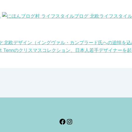
と北欧デザイン（イングヴァル・カンプラード氏への追悼を込
nskt Tennのクリスマスコレクション、日本人若手デザイナーを
Facebook
Instagram