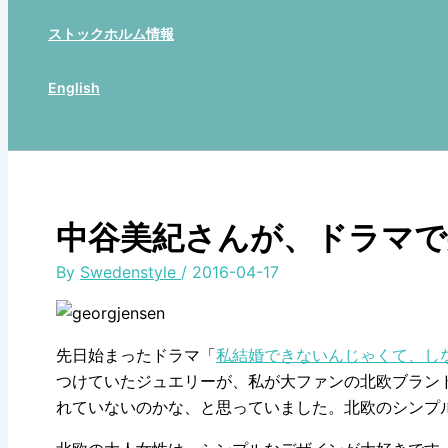
ストックホルム情報
English
Search
中谷美紀さんが、ドラマで
By
Swedenstyle
/
2016-04-17
先日始まったドラマ「
私結婚できないんじゃくて、し
つけていたジュエリーが、私が大ファンの北欧ブラン
れていないのかな、と思っていました。北欧のシンプ