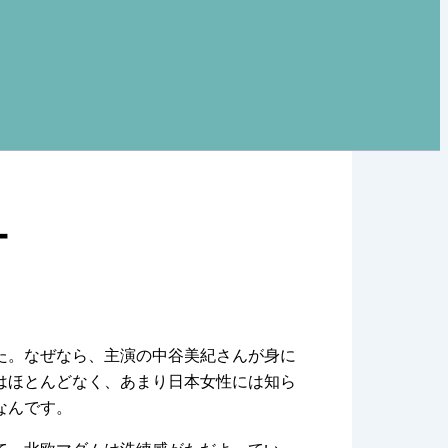
ー
た。なぜなら、主演の中谷美紀さんが身に
はほとんどなく、あまり日本女性には知ら
なんです。