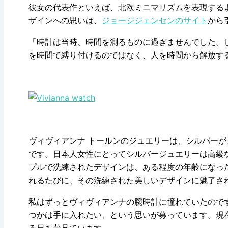
彼女の代表作といえば、北欧ミニマリズムを表現する
ザインへの思いは、
ジョージジェンセンのサイト
から
「時計は当時、時間を測るものに過ぎませんでした。
を時間で縛り付けるのではなく、人を時間から解放する
ヴィヴィアンナ トールンのジュエリーは、シルバー
です。日本人女性にとってシルバージュエリーは高級
プルで洗練されたデザインは、ある程度の年齢になっ
れるたびに、その洗練された美しいデザインに魅了さ
私はずっとヴィヴィアンナの腕時計に憧れていたので
つかは手に入れたい、という思いが募っています。現