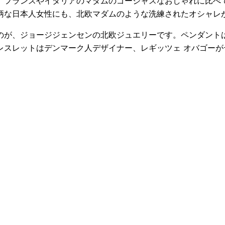
。フランスやイタリアのマダムのゴージャスなおしゃれに比べ
柄な日本人女性にも、北欧マダムのような洗練されたオシャレ
のが、ジョージジェンセンの北欧ジュエリーです。ペンダント
レスレットはデンマーク人デザイナー、レギッツェ オバゴーが