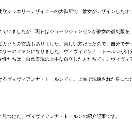
北欧ジュエリーデザイナーの大御所で、彼女がデザインしたオ
れていましたが、現在はジョージジェンセンが彼女の復刻版を
ピカソとの交流もありました。美しい方だったので、自分でデ
エリーのファンになりました。ヴィヴィアンナ・トールンが自
女性たちは、自己表現の上手な自立した人たちです。ヴィヴィ
けるヴィヴィアンナ・トールンです。上品で洗練された身につ
で見つけた、ヴィヴィアンナ・トールンの紹介記事です。