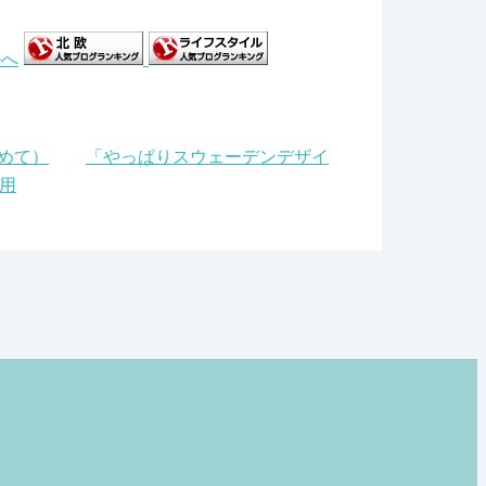
めて）
「やっぱりスウェーデンデザイ
起用