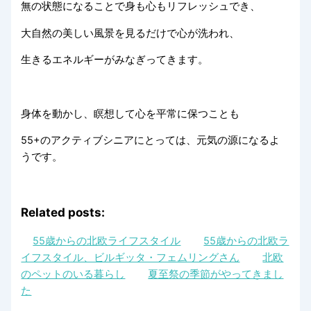
無の状態になることで身も心もリフレッシュでき、
大自然の美しい風景を見るだけで心が洗われ、
生きるエネルギーがみなぎってきます。
身体を動かし、瞑想して心を平常に保つことも
55+のアクティブシニアにとっては、元気の源になるよ
うです。
Related posts:
55歳からの北欧ライフスタイル
55歳からの北欧ラ
イフスタイル、ビルギッタ・フェムリングさん
北欧
のペットのいる暮らし
夏至祭の季節がやってきまし
た