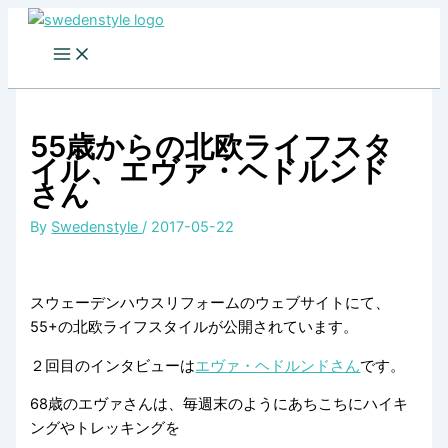
Skip
to
content
55歳からの北欧ライフスタ
イル、エヴァ・ヘドルンド
さん
By
Swedenstyle
/
2017-05-22
スウェーデンハウスリフォームのウェブサイトにて、
55+の北欧ライフスタイルが公開されています。
２回目のインタビューは
エヴァ・ヘドルンドさん
です。
68歳のエヴァさんは、毎週末のようにあちこちにハイキ
ングやトレッキングを