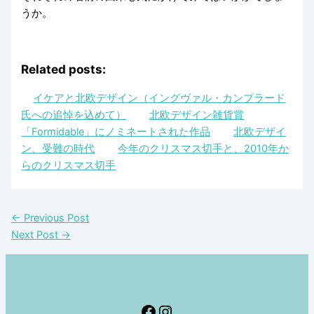
うか。
Related posts:
イケアと北欧デザイン（イングヴァル・カンプラード
氏への追悼を込めて）
北欧デザイン雑貨賞
「Formidable」にノミネートされた作品
北欧デザイ
ン、受難の時代
今年のクリスマス切手と、2010年か
らのクリスマス切手
←
Previous Post
Next Post
→
Facebook
Instagram