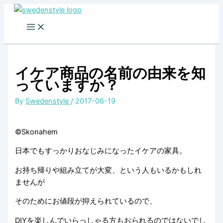
Skip
to
content
イケア商品の名前の由来を知
っていますか？
By
Swedenstyle
/
2017-06-19
©Skonahem
日本でもすっかりおなじみになったイケアの家具。
お持ち帰りや組み立てが大変、という人もいるかもしれ
ませんが
そのためにお値段が抑えられているので、
DIYを楽しんでいらっしゃる方もおられるのではないでし