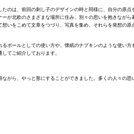
したのは、前回の刺し子のデザインの時と同様に、自分の原点
ナーが北欧のさまざまな場所に住み、別々の思いを抱きながら
て想いをこめて文章をつづり、写真を集め、それらを発想の原
れるボールとしての使い方や、懐紙のナプキンのような使い方
通してご紹介しております。
得ながら、やっと形にすることができました。多くの人々の思