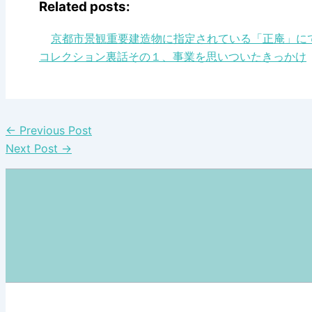
Related posts:
京都市景観重要建造物に指定されている「正庵」に
コレクション裏話その１、事業を思いついたきっかけ
←
Previous Post
Next Post
→