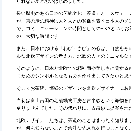
られないかと思いはじめました。
長い歴史のある日本の伝統文化「茶道」と、スウェーデ
が、茶の湯の精神は人と人との関係を表す日本人のメ
で、コミュニケーションの時間としてのFIKAという
の、大切な時間です。
また、日本における「わび・さび」の心は、自然をそ
ルな北欧デザインの考え方、北欧の人々のミニマルな
そのように、日本と北欧での精神面や美しさに関する
くためのシンボルとなるものを作り出してみたいと思
そこでお茶碗、懐紙のデザインを北欧デザイナーにお
当初は富士吉田の老舗織物工房と古帛紗という織物を
至りませんでした。その代わりに、古帛紗に提案され
北欧デザイナーたちは、茶道のことはまったく知りま
が、何も知らないことで余計な先入観を持つことなく