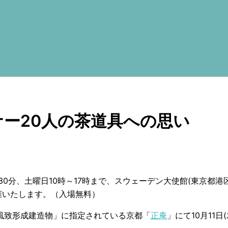
ナー20人の茶道具への思い
時～17時30分、土曜日10時～17時まで、スウェーデン大使館(東
催いたします。（入場無料）
風致形成建造物」に指定されている京都「
正庵
」にて10月11日