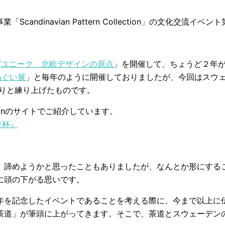
ndinavian Pattern Collection」の文化交流イベン
IK/ユニーク、北欧デザインの原点
」を開催して、ちょうど２年が
ぬぐい展
」と毎年のように開催しておりましたが、今回はスウェ
くりと練り上げたものです。
lectionのサイトでご紹介しています。
乾杯』
。諦めようかと思ったこともありましたが、なんとか形にする
に頭の下がる思いです。
0周年を記念したイベントであることを考える際に、今まで以上
道」が筆頭に上がってきます。そこで、茶道とスウェーデンの