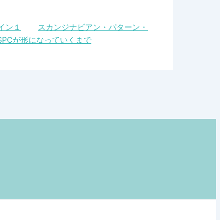
イン１
スカンジナビアン・パターン・
PCが形になっていくまで