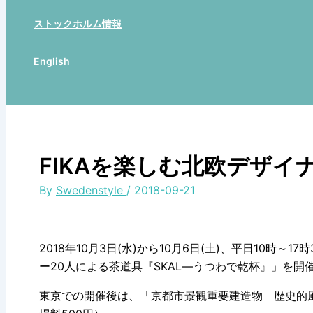
ストックホルム情報
English
Search
FIKAを楽しむ北欧デザイ
By
Swedenstyle
/
2018-09-21
2018年10月3日(水)から10月6日(土)、平日10
ー20人による茶道具『SKAL―うつわで乾杯』」を開
東京での開催後は、「京都市景観重要建造物 歴史的