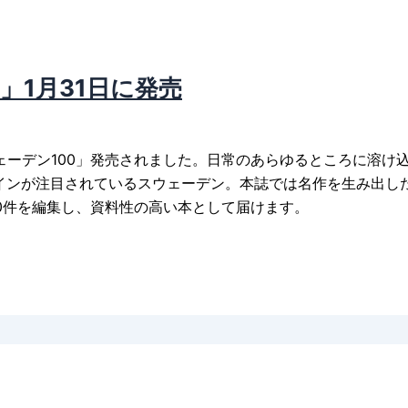
」1月31日に発売
ェーデン100」発売されました。日常のあらゆるところに溶け
ザインが注目されているスウェーデン。本誌では名作を生み出し
0件を編集し、資料性の高い本として届けます。