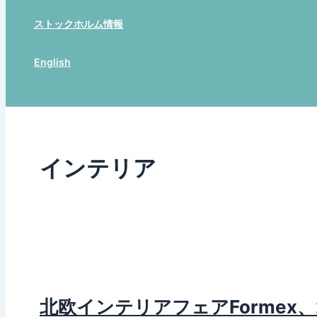
ストックホルム情報
English
Search
インテリア
北欧インテリアフェアFormex