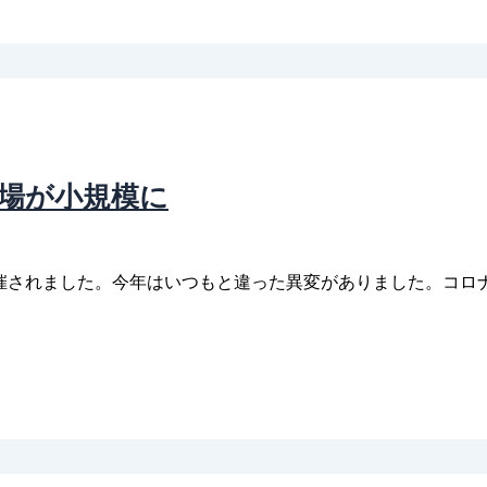
会場が小規模に
開催されました。今年はいつもと違った異変がありました。コロ