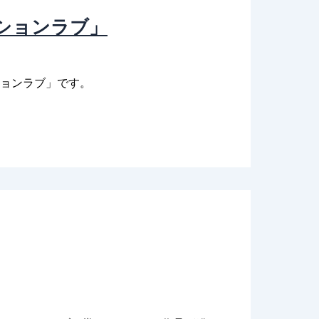
ーションラブ」
ションラブ」です。