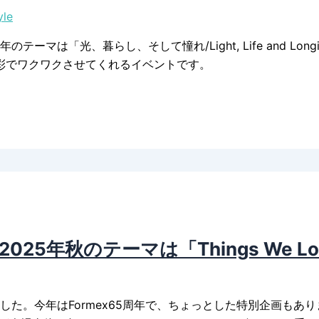
yle
テーマは「光、暮らし、そして憧れ/Light, Life and L
彩でワクワクさせてくれるイベントです。
25年秋のテーマは「Things We Lo
た。今年はFormex65周年で、ちょっとした特別企画もありまし