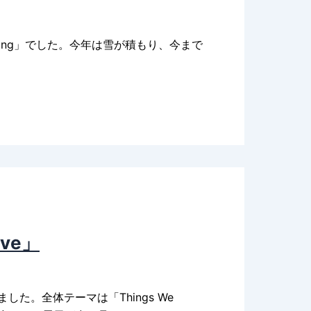
onging」でした。今年は雪が積もり、今まで
ve」
た。全体テーマは「Things We