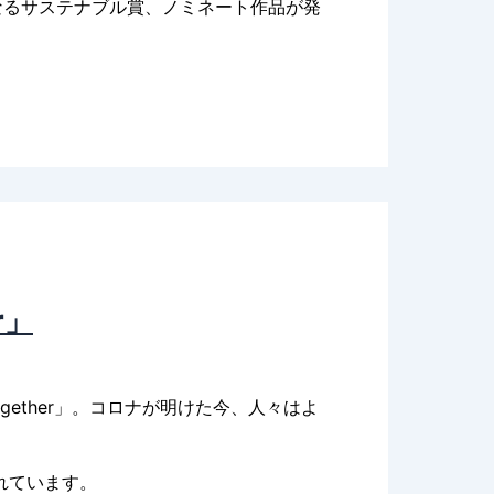
となるサステナブル賞、ノミネート作品が発
r」
gether」。コロナが明けた今、人々はよ
れています。