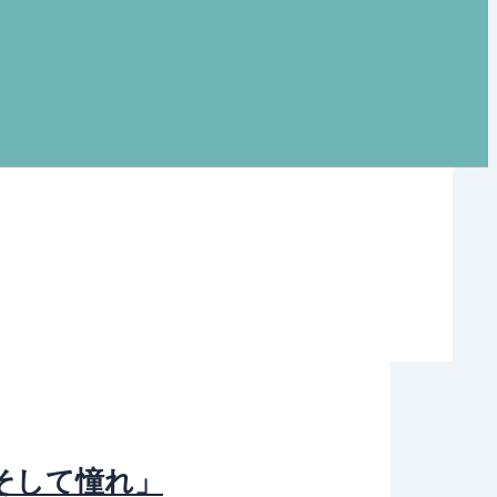
、そして憧れ」