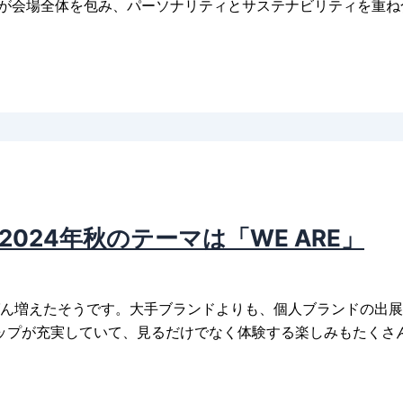
現が会場全体を包み、パーソナリティとサステナビリティを重
2024年秋のテーマは「WE ARE」
ばん増えたそうです。大手ブランドよりも、個人ブランドの出展
ップが充実していて、見るだけでなく体験する楽しみもたくさ