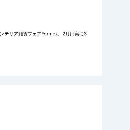
リア雑貨フェアFormex、2月は実に3