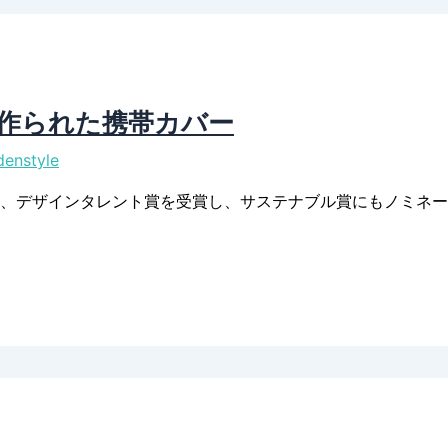
で作られた携帯カバー
enstyle
、デザインタレント賞を受賞し、サステナブル賞にもノミネートさ