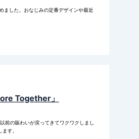
始めました。おなじみの定番デザインや最近
 Together」
も以前の賑わいが戻ってきてワクワクしまし
します。