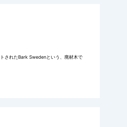
れたBark Swedenという、廃材木で