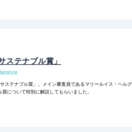
「サステナブル賞」
enstyle
た「サステナブル賞」。メイン審査員であるマリールイス・ヘル
ル賞について特別に解説してもらいました。