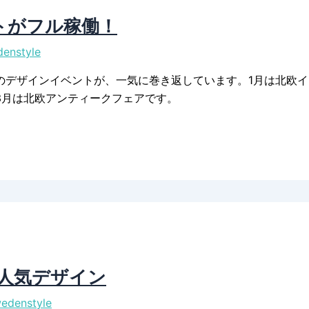
トがフル稼働！
enstyle
デザインイベントが、一気に巻き返しています。1月は北欧インテ
3月は北欧アンティークフェアです。
の人気デザイン
edenstyle