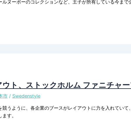
ールヌーボーのコレクションなど、王子が所有している今まで
ウト、ストックホルム ファニチャーフ
本市
/
Swedenstyle
を競うように、各企業のブースがレイアウトに力を入れていて
します。