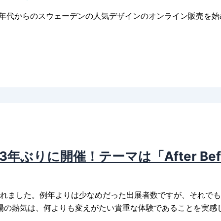
0年代からのスウェーデンの人気デザインのオンライン販売を
ぶりに開催！テーマは「After Before
催されました。例年よりは少なめだった出展者数ですが、それで
場の熱気は、何よりも変えがたい貴重な体験であることを実感