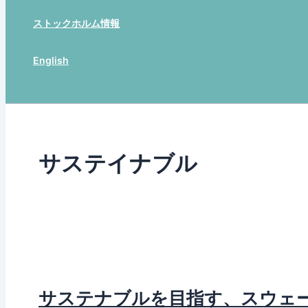
ストックホルム情報
English
Search
サステイナブル
サステナブルを目指す、スウェ