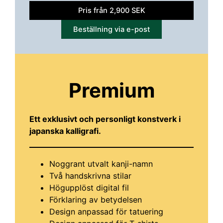
Pris från 2,900 SEK
Beställning via e-post
Premium
Ett exklusivt och personligt konstverk i
japanska kalligrafi.
Noggrant utvalt kanji-namn
Två handskrivna stilar
Högupplöst digital fil
Förklaring av betydelsen
Design anpassad för tatuering