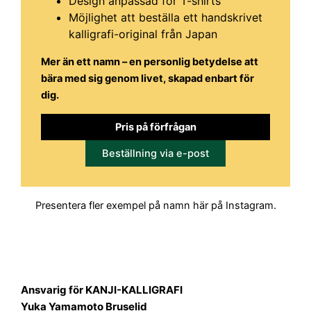
Design anpassad för T-shirts
Möjlighet att beställa ett handskrivet
kalligrafi-original från Japan
Mer än ett namn – en personlig betydelse att
bära med sig genom livet, skapad enbart för
dig.
Pris på förfrågan
Beställning via e-post
Presentera fler exempel på namn här på Instagram.
Ansvarig för
KANJI-KALLIGRAFI
Yuka Yamamoto Bruselid