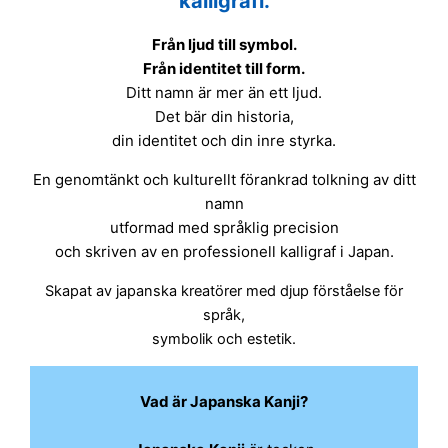
kalligrafi.
Från ljud till symbol.
Från identitet till form.
Ditt namn är mer än ett ljud.
Det bär din historia,
din identitet och din inre styrka.
En genomtänkt och kulturellt förankrad tolkning av ditt
namn
utformad med språklig precision
och skriven av en professionell kalligraf i Japan.
Skapat av japanska kreatörer med djup förståelse för
språk,
symbolik och estetik.
Vad är Japanska Kanji?