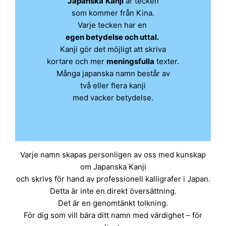
Japanska
Kanji
är tecken
som kommer från Kina.
Varje tecken har en
egen betydelse och uttal.
Kanji gör det möjligt att skriva
kortare och mer
meningsfulla
texter.
Många japanska namn består av
två eller flera kanji
med vacker betydelse.
Varje namn skapas personligen av oss med kunskap
om Japanska Kanji
och skrivs för hand av professionell kalligrafer i Japan.
Detta är inte en direkt översättning.
Det är en genomtänkt tolkning.
För dig som vill bära ditt namn med värdighet – för