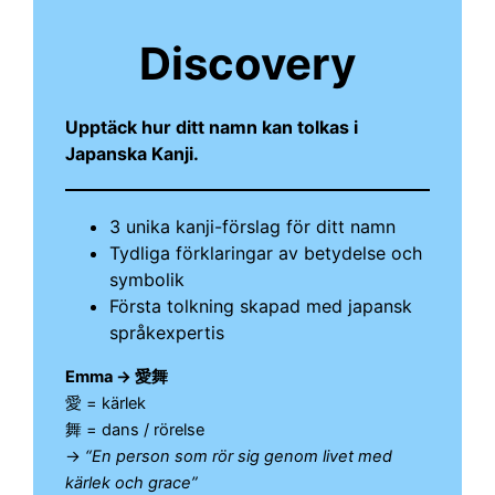
Discovery
Upptäck hur ditt namn kan tolkas i
Japanska Kanji.
3 unika kanji-förslag för ditt namn
Tydliga förklaringar av betydelse och
symbolik
Första tolkning skapad med japansk
språkexpertis
Emma → 愛舞
愛 = kärlek
舞 = dans / rörelse
→
“En person som rör sig genom livet med
kärlek och grace”