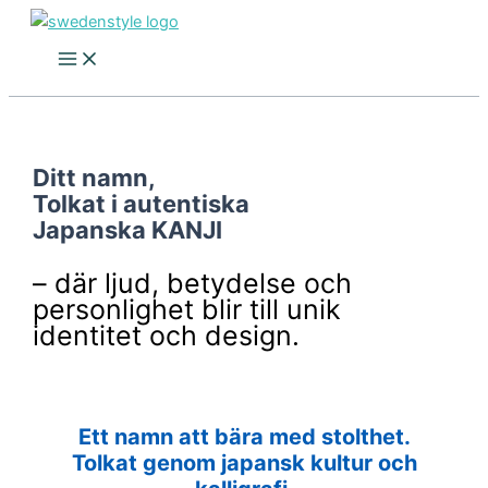
Skip
to
content
Ditt namn,
Tolkat i autentiska
Japanska KANJI
– där ljud, betydelse och
personlighet blir till unik
identitet och design.
Ett namn att bära med stolthet.
Tolkat genom japansk kultur och