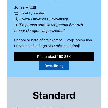
Jonas → 世成
世 = värld / världen
成 = växa / utvecklas / förverkliga
→
“En person som växer genom livet och
formar sin egen väg i världen.”
Det här är bara några exempel – varje namn kan
uttryckas på många olika sätt med Kanji.
Pris endast 150 SEK
Beställning
Standard