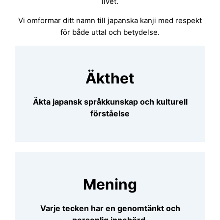
livet.
Vi omformar ditt namn till japanska kanji med respekt
för både uttal och betydelse.
Äkthet
Äkta japansk språkkunskap och kulturell
förståelse
Mening
Varje tecken har en genomtänkt och
personlig innebörd.