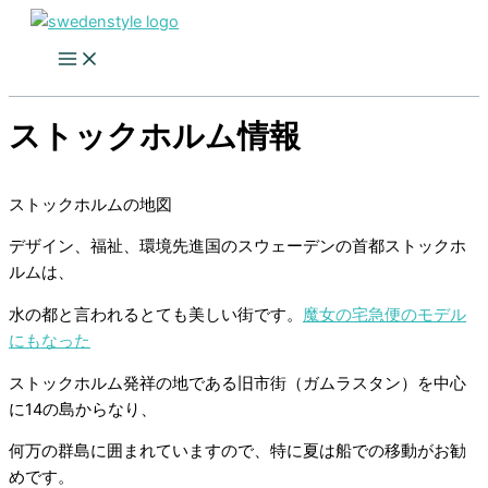
Skip
to
content
ストックホルム情報
ストックホルムの地図
デザイン、福祉、環境先進国のスウェーデンの首都ストックホ
ルムは、
水の都と言われるとても美しい街です。
魔女の宅急便のモデル
にもなった
ストックホルム発祥の地である旧市街（ガムラスタン）を中心
に14の島からなり、
何万の群島に囲まれていますので、特に夏は船での移動がお勧
めです。