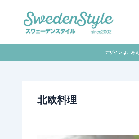
Skip
to
content
デザインは、み
北欧料理