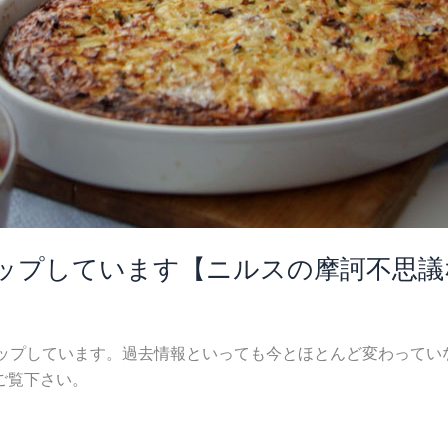
ップしています【ニルスの摩訶不思議
アップしています。過去情報といっても今とほとんど変わって
ご覧下さい。