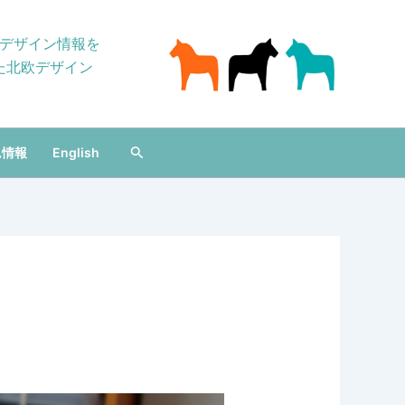
とデザイン情報を
た北欧デザイン
Search
ム情報
English