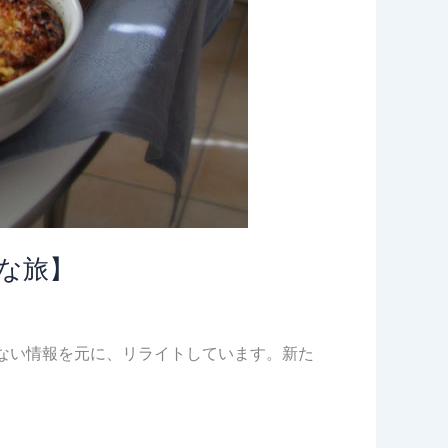
な旅】
いない情報を元に、リライトしています。新た