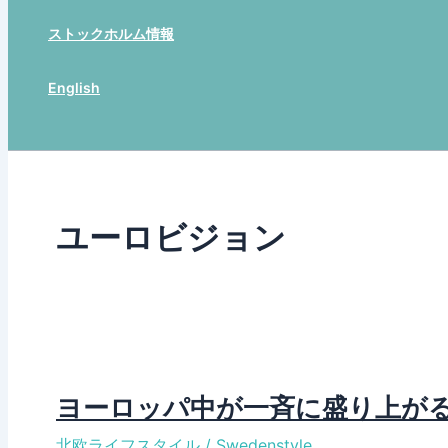
ストックホルム情報
English
Search
ユーロビジョン
ヨーロッパ中が一斉に盛り上が
北欧ライフスタイル
/
Swedenstyle