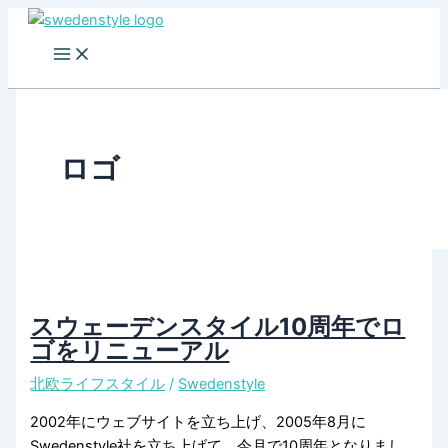
Skip
to
content
ロゴ
スウェーデンスタイル10周年でロ
ゴをリニューアル
北欧ライフスタイル
/
Swedenstyle
2002年にウェブサイトを立ち上げ、2005年8月に
Swedenstyle社を立ち上げて、今月で10周年となりまし