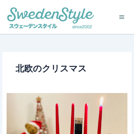
Skip
to
content
北欧のクリスマス