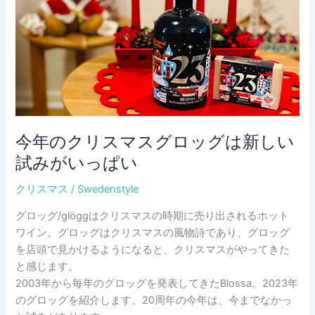
今年のクリスマスグロッグは新しい
試みがいっぱい
クリスマス
/
Swedenstyle
グロッグ/glöggはクリスマスの時期に売り出されるホット
ワイン。グロッグはクリスマスの風物詩であり、グロッグ
を店頭で見かけるようになると、クリスマスがやってきた
と感じます。
2003年から毎年のグロッグを発表してきたBlossa。2023年
のグロッグを紹介します。20周年の今年は、今までなかっ