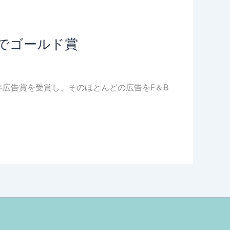
祭でゴールド賞
11年広告賞を受賞し、そのほとんどの広告をF＆B