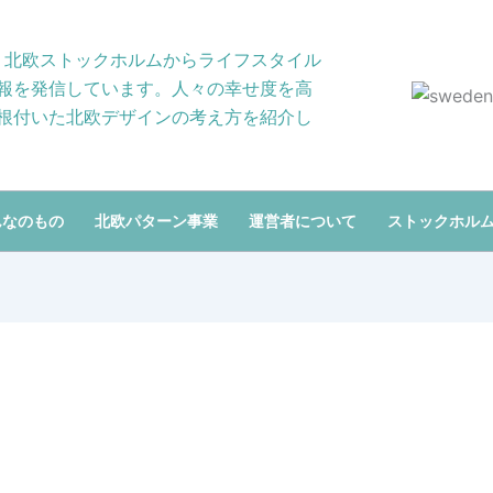
り、北欧ストックホルムからライフスタイル
報を発信しています。人々の幸せ度を高
根付いた北欧デザインの考え方を紹介し
んなのもの
北欧パターン事業
運営者について
ストックホル