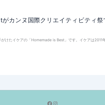
s Bestがカンヌ国際クリエイティビティ
けたイケアの「Homemade is Best」です。イケアは20
Facebook
Instagram