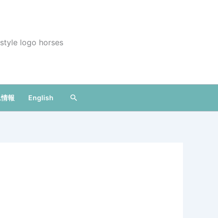
Search
ム情報
English