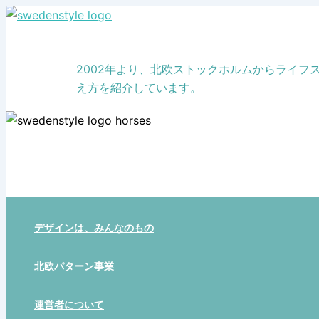
Skip
to
content
2002年より、北欧ストックホルムからライ
え方を紹介しています。
デザインは、みんなのもの
北欧パターン事業
運営者について