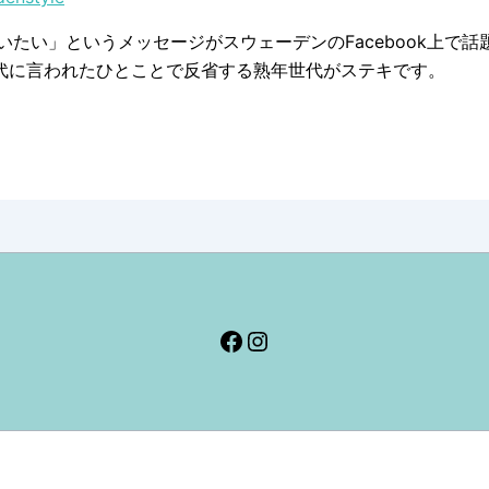
いたい」というメッセージがスウェーデンのFacebook上で
代に言われたひとことで反省する熟年世代がステキです。
Facebook
Instagram