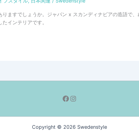
イフスタイル
,
日本関連
/
Swedenstyle
りますでしょうか。ジャパン x スカンディナビアの造語で
したインテリアです。
Facebook
Instagram
Copyright © 2026 Swedenstyle