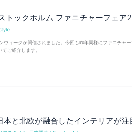
トックホルム ファニチャーフェア20
tyle
インウィークが開催されました。今回も昨年同様にファニチャ
いてご紹介します。
I、日本と北欧が融合したインテリアが注