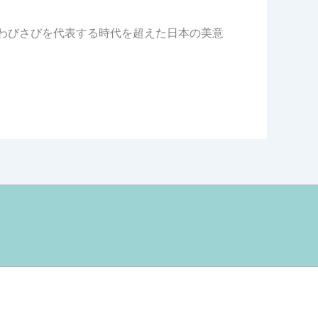
、わびさびを代表する時代を超えた日本の美意