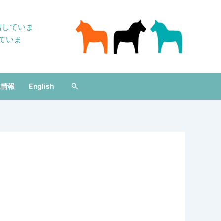
信していま
ていま
Search
ム情報
English