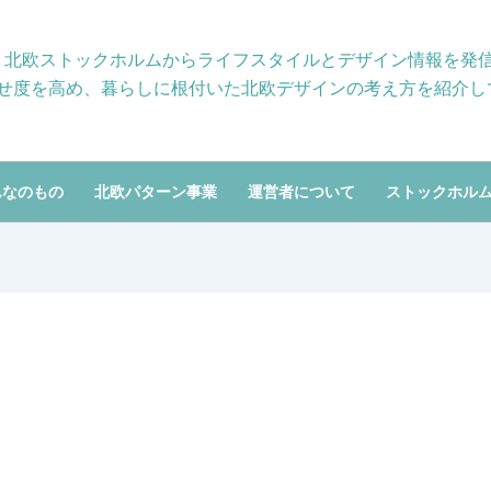
り、北欧ストックホルムからライフスタイルとデザイン情報を発
せ度を高め、暮らしに根付いた北欧デザインの考え方を紹介し
んなのもの
北欧パターン事業
運営者について
ストックホル