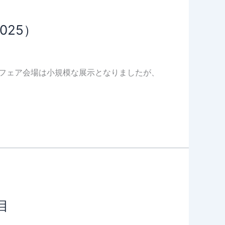
25）
ーフェア会場は小規模な展示となりましたが、
目