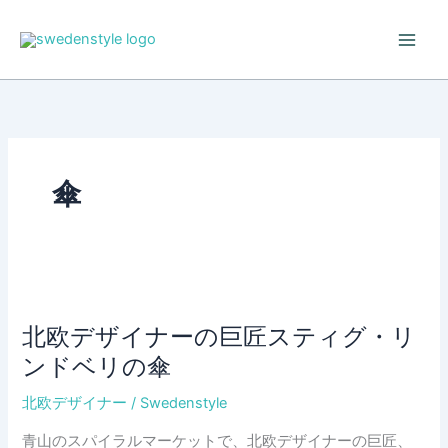
Skip
to
content
傘
北欧デザイナーの巨匠スティグ・リ
ンドベリの傘
北欧デザイナー
/
Swedenstyle
青山のスパイラルマーケットで、北欧デザイナーの巨匠、