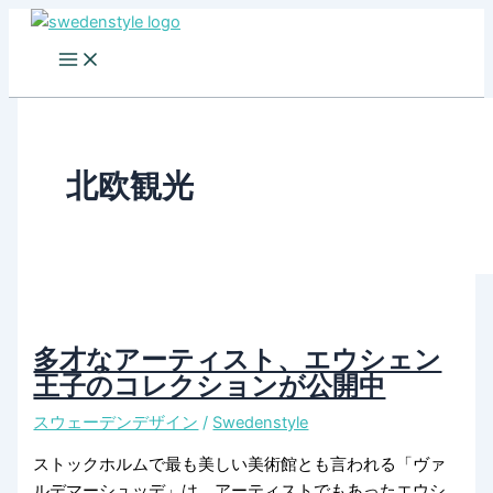
Skip
to
content
北欧観光
多才なアーティスト、エウシェン
王子のコレクションが公開中
スウェーデンデザイン
/
Swedenstyle
ストックホルムで最も美しい美術館とも言われる「ヴァ
ルデマーシュッデ」は、アーティストでもあったエウシ