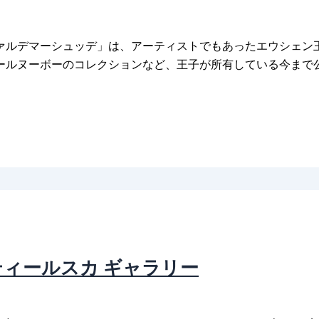
ァルデマーシュッデ」は、アーティストでもあったエウシェン
ールヌーボーのコレクションなど、王子が所有している今まで
ィールスカ ギャラリー