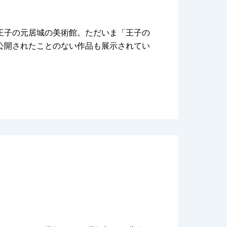
王子の元居城の美術館。ただいま「王子の
公開されたことのない作品も展示されてい