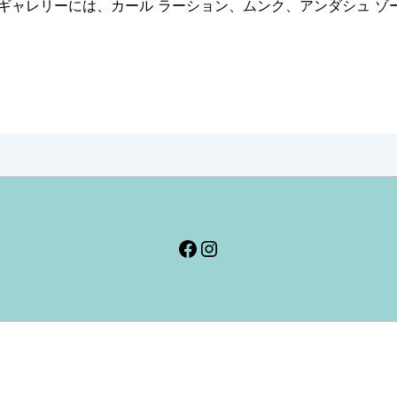
ギャレリーには、カール ラーション、ムンク、アンダシュ ゾー
Facebook
Instagram