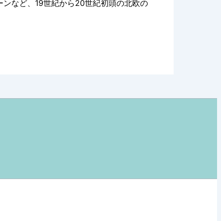
ンなど、19世紀から20世紀初頭の北欧の