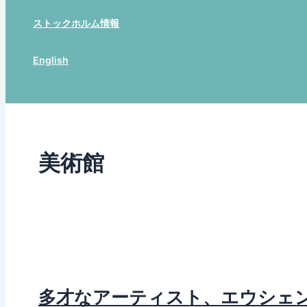
ストックホルム情報
English
Search
美術館
多才なアーティスト、エウシェ