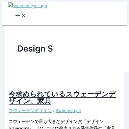
Skip
to
content
Design S
今求められているスウェーデンデ
ザイン、家具
スウェーデンデザイン
/
Swedenstyle
スウェーデンで最も大きなデザイン賞「デザイン
S/DesignS」。２年ごとに発表される受賞作品の「家具」