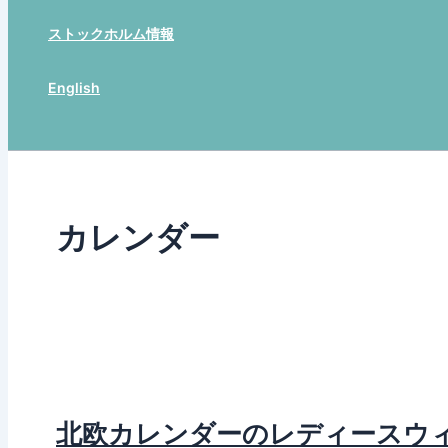
ストックホルム情報
English
Search
カレンダー
北欧カレンダーのレディースウ