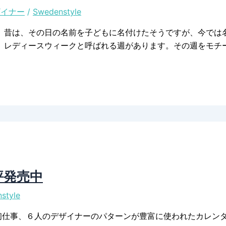
ザイナー
/
Swedenstyle
。昔は、その日の名前を子どもに名付けたそうですが、今では
、レディースウィークと呼ばれる週があります。その週をモチ
評発売中
style
の初仕事、６人のデザイナーのパターンが豊富に使われたカレンダ