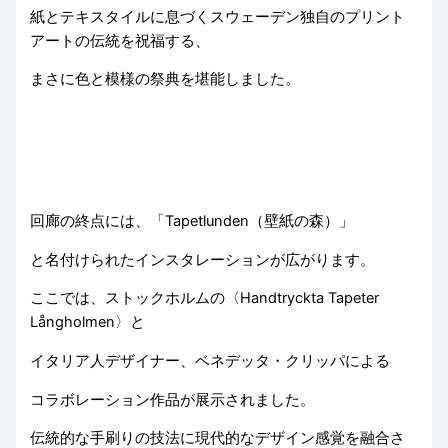
紙とテキスタイルに息づくスウェーデン独自のプリント
アートの伝統を祝福する、
まさに色と模様の祭典を堪能しました。
回廊の終点には、「Tapetlunden（壁紙の森）」
と名付けられたインスタレーションが広がります。
ここでは、ストックホルムの〈Handtryckta Tapeter
Långholmen〉と
イタリア人デザイナー、ベネデッタ・クリッパによる
コラボレーション作品が展示されました。
伝統的な手刷りの技法に現代的なデザイン感覚を融合さ