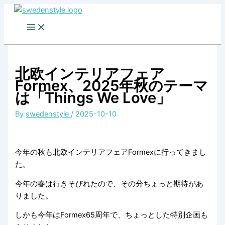
Skip
to
content
北欧インテリアフェア
Formex、2025年秋のテーマ
は「Things We Love」
By
swedenstyle
/
2025-10-10
今年の秋も北欧インテリアフェアFormexに行ってきまし
た。
今年の春は行きそびれたので、その分ちょっと期待があ
りました。
しかも今年はFormex65周年で、ちょっとした特別企画も