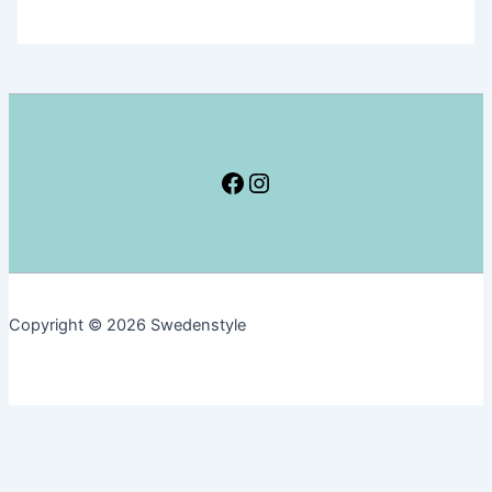
レ
ン
デ
ィ
な
ジ
ュ
Facebook
Instagram
ー
ス
専
門
店
Copyright © 2026 Swedenstyle