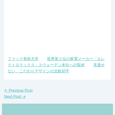
ファック美術大学
世界第２位の家電メーカー「エレ
クトロラックス」スウェーデン本社への取材
見逃せ
ない、こだわりデザインの北欧切手
←
Previous Post
Next Post
→