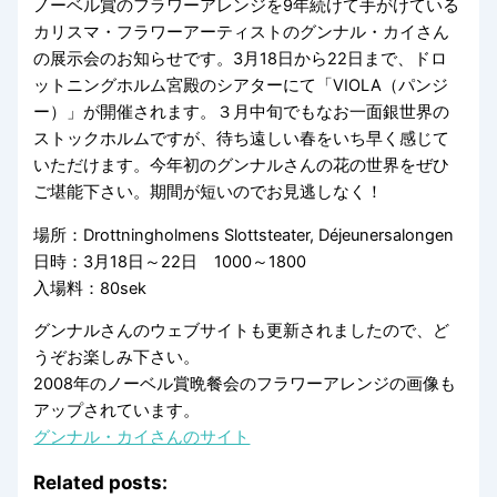
ノーベル賞のフラワーアレンジを9年続けて手がけている
カリスマ・フラワーアーティストのグンナル・カイさん
の展示会のお知らせです。3月18日から22日まで、ドロ
ットニングホルム宮殿のシアターにて「VIOLA（パンジ
ー）」が開催されます。３月中旬でもなお一面銀世界の
ストックホルムですが、待ち遠しい春をいち早く感じて
いただけます。今年初のグンナルさんの花の世界をぜひ
ご堪能下さい。期間が短いのでお見逃しなく！
場所：Drottningholmens Slottsteater, Déjeunersalongen
日時：3月18日～22日 1000～1800
入場料：80sek
グンナルさんのウェブサイトも更新されましたので、ど
うぞお楽しみ下さい。
2008年のノーベル賞晩餐会のフラワーアレンジの画像も
アップされています。
グンナル・カイさんのサイト
Related posts: