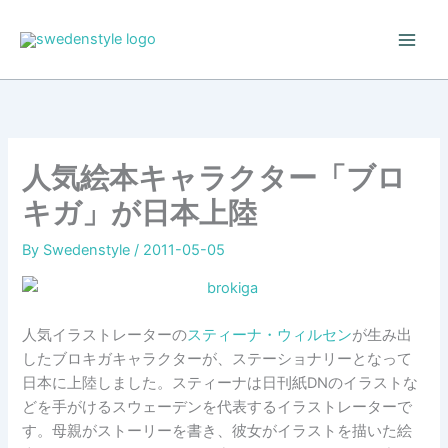
Skip
to
content
人気絵本キャラクター「ブロ
キガ」が日本上陸
By
Swedenstyle
/
2011-05-05
人気イラストレーターの
スティーナ・ウィルセン
が生み出
したブロキガキャラクターが、ステーショナリーとなって
日本に上陸しました。スティーナは日刊紙DNのイラストな
どを手がけるスウェーデンを代表するイラストレーターで
す。母親がストーリーを書き、彼女がイラストを描いた絵