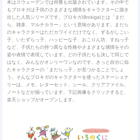
本はスウェーデンでは何冊も出版されています。その中で
もブロキガは子供のさまざまな感情をキャラクターに描き
出した人気シリーズです。ブロキガ(Brokiga)とは「まだ
ら、雑多、マルチカラー」という意味があります。まだら
のキャラクターはただカワイイだけでなく、ずるがしこい
子、いたずらっ子、ハッピーな子、おこりん坊、すねっ子
など、子供たちの持つ異なる性格やさまざまな感情をその
姿や表情で表現しています。どの子供たちも決して同じで
はなく、みんながオンリーワンなのです。きっと自分に似
たキャラクターの「まだらっ子」が見つかることでしょ
う。そんなブロキガのキャラクターを使ったステーショナ
リーは、メモ、レターセット、シール、クリアファイル、
ノートなどが揃っています。下記画像をクリックすると、
楽天ショップがオープンします。