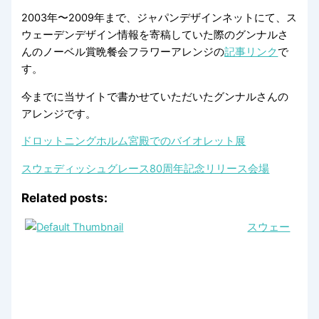
2003年〜2009年まで、ジャパンデザインネットにて、ス
ウェーデンデザイン情報を寄稿していた際のグンナルさ
んのノーベル賞晩餐会フラワーアレンジの
記事リンク
で
す。
今までに当サイトで書かせていただいたグンナルさんの
アレンジです。
ドロットニングホルム宮殿でのバイオレット展
スウェディッシュグレース80周年記念リリース会場
Related posts:
スウェー