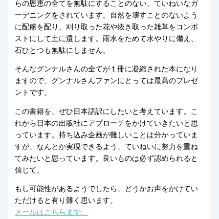
らの恩恵の全てを無駄にすることのない、ていねいなガ
ーデニングをされています。自然を壊すことのないよう
に配慮を配り、刈り取った花や抜き取った雑草をコンポ
ストにして土に還します。雨水をためて水やりに備え、
石ひとつも無駄にしません。
そんなグンナルさんの全てが１冊に凝縮された本になり
ますので、グンナルさんファンにとっては最高のプレゼ
ントです。
この書籍を、ぜひ日本語訳にしたいと考えています。こ
れから日本の出版社にアプローチをかけていきたいと思
っています。持ち込み企画が難しいことは分かっていま
すが、なんとか実現できるよう、ていねいに努力を重ね
てみたいと思っています。良いものは必ず認められると
信じて。
もし可能性があるようでしたら、どうかお声をかけてい
ただけると有り難く思います。
メールはこちらまで。