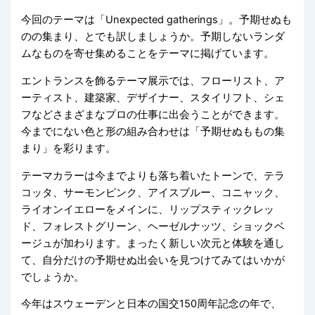
今回のテーマは「Unexpected gatherings」。予期せぬも
のの集まり、とでも訳しましょうか。予期しないランダ
ムなものを寄せ集めることをテーマに掲げています。
エントランスを飾るテーマ展示では、フローリスト、ア
ーティスト、建築家、デザイナー、スタイリフト、シェ
フなどさまざまなプロの仕事に出会うことができます。
今までにない色と形の組み合わせは「予期せぬももの集
まり」を彩ります。
テーマカラーは今までよりも落ち着いたトーンで、テラ
コッタ、サーモンピンク、アイスブルー、コニャック、
ライオンイエローをメインに、リップスティックレッ
ド、フォレストグリーン、ヘーゼルナッツ、ショックベ
ージュが加わります。まったく新しい次元と体験を通し
て、自分だけの予期せぬ出会いを見つけてみてはいかが
でしょうか。
今年はスウェーデンと日本の国交150周年記念の年で、