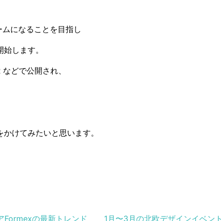
ォームになることを目指し
開始します。
 などで公開され、
をかけてみたいと思います。
ormexの最新トレンド
1月〜3月の北欧デザインイベン