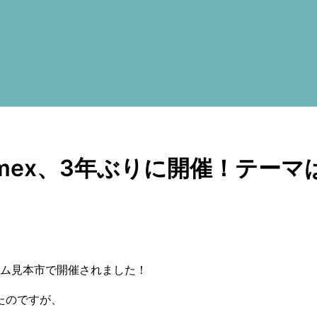
x、3年ぶりに開催！テーマは「Af
ルム見本市で開催されました！
たのですが、