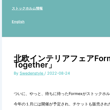
ストックホルム情報
English
Search
北欧インテリアフェアForme
Together」
By
Swedenstyle
/
2022-08-24
ついに、やっと、待ちに待ったFormexがストックホ
今年の１月には開催が予定され、チケットも販売され