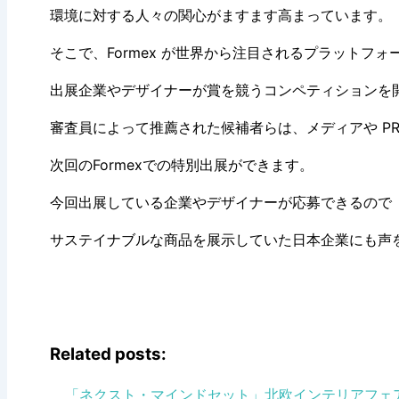
環境に対する人々の関心がますます高まっています。
そこで、Formex が世界から注目されるプラットフ
出展企業やデザイナーが賞を競うコンペティションを
審査員によって推薦された候補者らは、メディアや PR
次回のFormexでの特別出展ができます。
今回出展している企業やデザイナーが応募できるので
サステイナブルな商品を展示していた日本企業にも声
Related posts:
「ネクスト・マインドセット」北欧インテリアフェアF