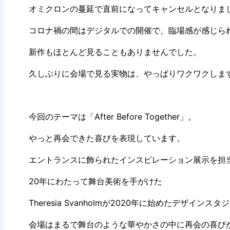
オミクロンの蔓延で直前になってキャンセルとなりま
コロナ禍の間はデジタルでの開催で、臨場感が感じら
新作もほとんど見ることもありませんでした。
久しぶりに会場で見る実物は、やっぱりワクワクしま
今回のテーマは「After Before Together」。
やっと再会できた喜びを表現しています。
エントランスに飾られたインスピレーション展示を担当したB
20年にわたって舞台美術を手がけた
Theresia Svanholmが2020年に始めたデザインスタ
会場はまるで舞台のような華やかさの中に再会の喜び