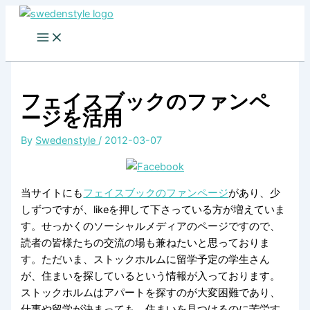
Skip
to
content
フェイスブックのファンペ
ージを活用
By
Swedenstyle
/
2012-03-07
当サイトにも
フェイスブックのファンページ
があり、少
しずつですが、likeを押して下さっている方が増えていま
す。せっかくのソーシャルメディアのページですので、
読者の皆様たちの交流の場も兼ねたいと思っておりま
す。ただいま、ストックホルムに留学予定の学生さん
が、住まいを探しているという情報が入っております。
ストックホルムはアパートを探すのが大変困難であり、
仕事や留学が決まっても、住まいを見つけるのに苦労す