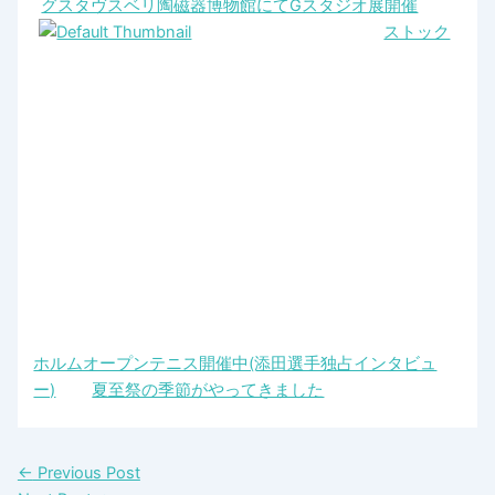
グスタヴスベリ陶磁器博物館にてGスタジオ展開催
ストック
ホルムオープンテニス開催中(添田選手独占インタビュ
ー)
夏至祭の季節がやってきました
←
Previous Post