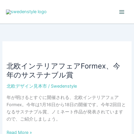
Skip
to
content
北欧インテリアフェアFormex、今
年のサステナブル賞
北欧デザイン見本市
/
Swedenstyle
年が明けるとすぐに開催される、北欧インテリアフェア
Formex。今年は1月16日から18日の開催です。今年2回目と
なるサステナブル賞、ノミネート作品が発表されています
ので、ご紹介しましょう。
北
Read More »